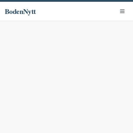
BodenNytt