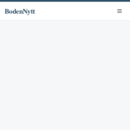
BodenNytt