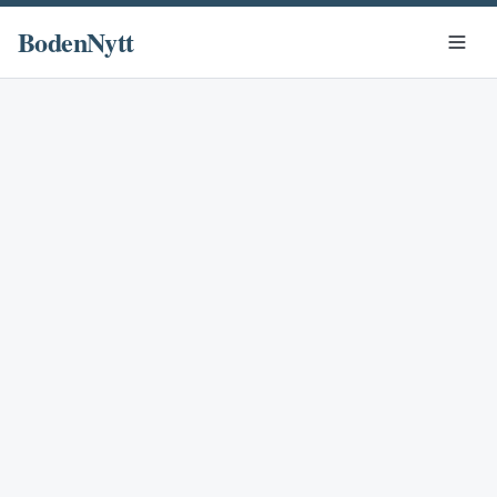
BodenNytt