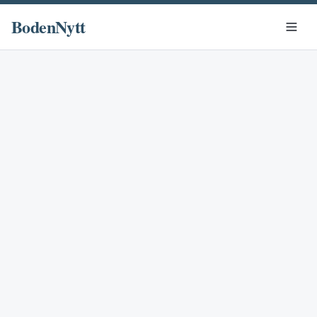
BodenNytt