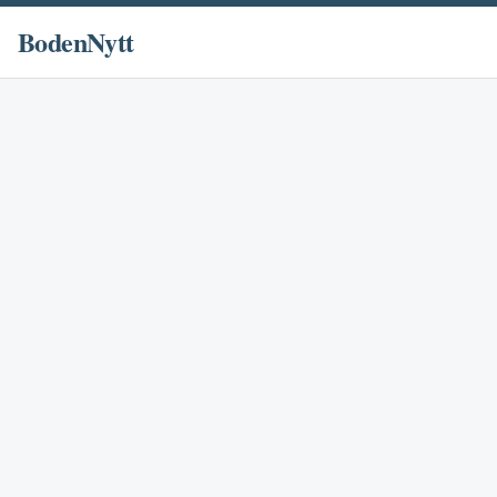
BodenNytt