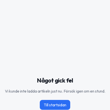
Något gick fel
Vi kunde inte ladda artikeln just nu. Försök igen om en stund.
Till startsidan