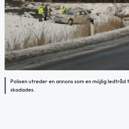
Polisen utreder en annons som en möjlig ledtråd 
skadades.