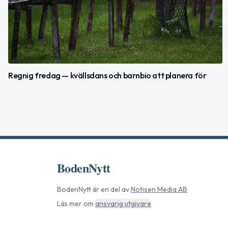
Regnig fredag — kvällsdans och barnbio att planera för
BodenNytt
BodenNytt
är en del av
Notisen Media AB
Läs mer om
ansvarig utgivare