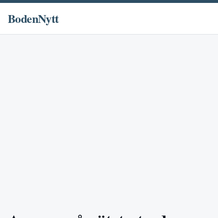
BodenNytt