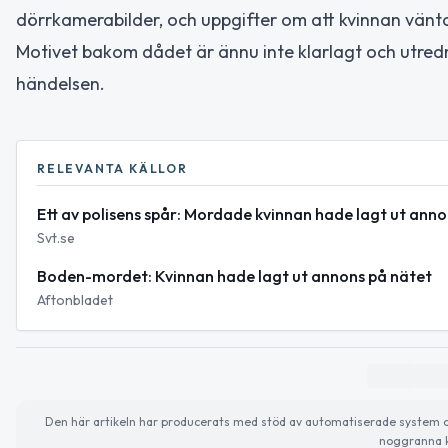
dörrkamerabilder, och uppgifter om att kvinnan vän
Motivet bakom dådet är ännu inte klarlagt och utred
händelsen.
RELEVANTA KÄLLOR
Ett av polisens spår: Mordade kvinnan hade lagt ut anno
Svt.se
Boden-mordet: Kvinnan hade lagt ut annons på nätet
Aftonbladet
Den här artikeln har producerats med stöd av automatiserade system och 
noggranna k