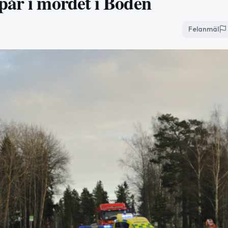
pår i mordet i Boden
Felanmäl