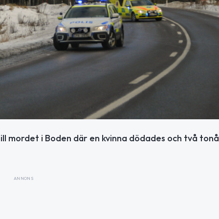
till mordet i Boden där en kvinna dödades och två ton
ANNONS