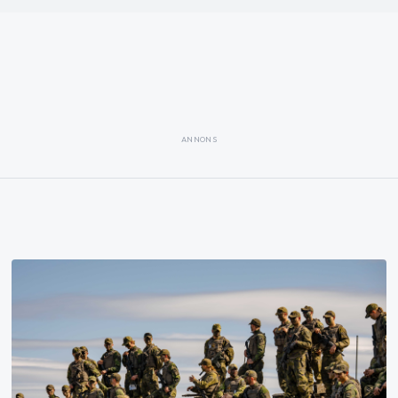
ANNONS