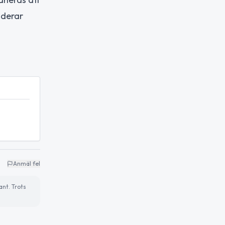
uderar
Anmäl fel
ant. Trots