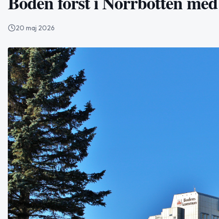
Boden först i Norrbotten med 
20 maj 2026