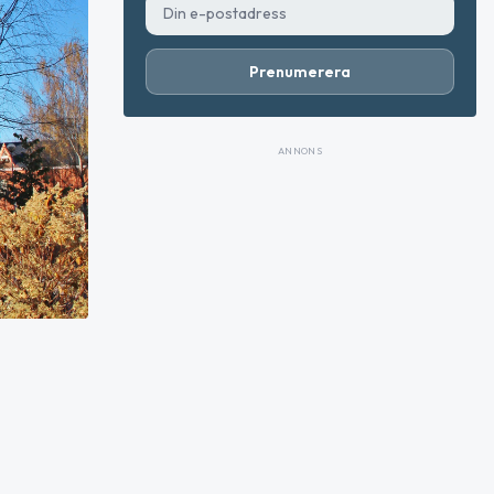
Prenumerera
ANNONS