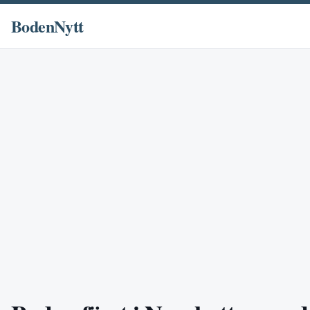
BodenNytt