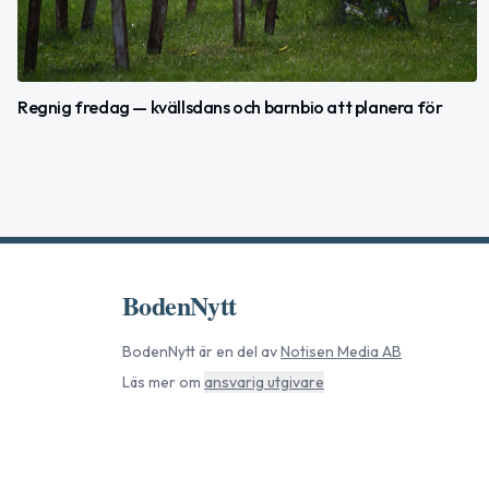
Regnig fredag — kvällsdans och barnbio att planera för
BodenNytt
BodenNytt
är en del av
Notisen Media AB
Läs mer om
ansvarig utgivare