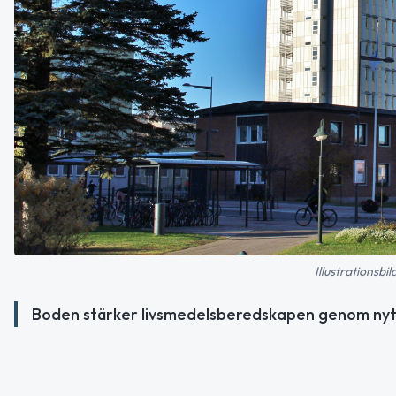
Illustrationsbi
Boden stärker livsmedelsberedskapen genom nytt