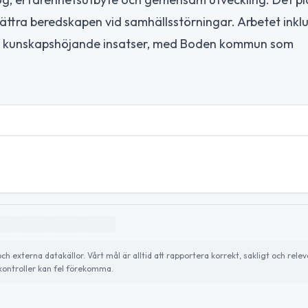
bättra beredskapen vid samhällsstörningar. Arbetet inkl
 kunskapshöjande insatser, med Boden kommun som
externa datakällor. Vårt mål är alltid att rapportera korrekt, sakligt och relev
ontroller kan fel förekomma.