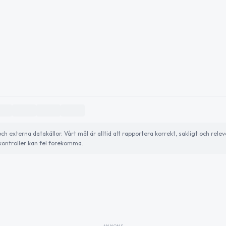
externa datakällor. Vårt mål är alltid att rapportera korrekt, sakligt och relev
ontroller kan fel förekomma.
ANNONS