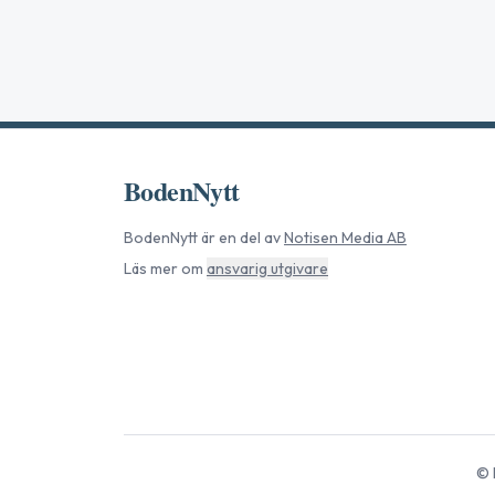
BodenNytt
BodenNytt
är en del av
Notisen Media AB
Läs mer om
ansvarig utgivare
©