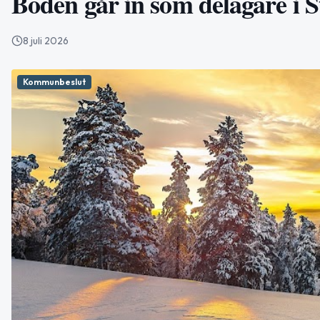
Boden går in som delägare i S
8 juli 2026
Kommunbeslut