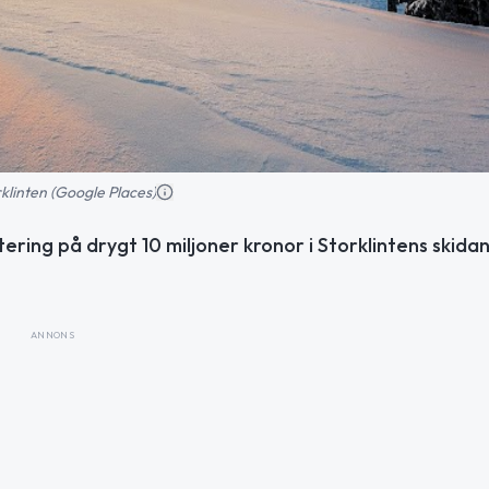
klinten (Google Places)
ring på drygt 10 miljoner kronor i Storklintens skida
ANNONS