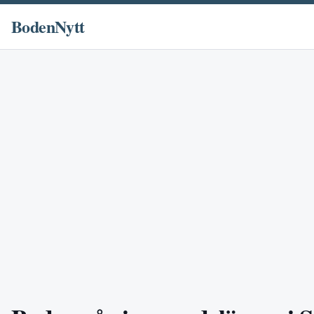
BodenNytt