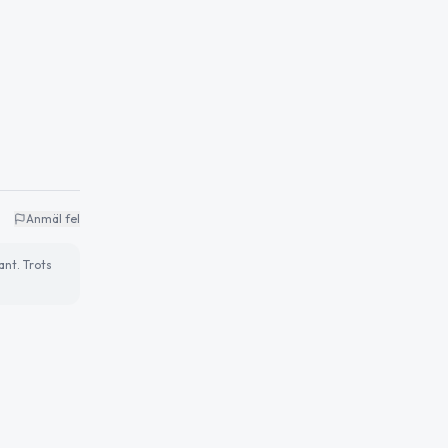
Anmäl fel
ant. Trots