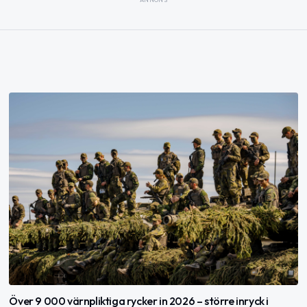
Över 9 000 värnpliktiga rycker in 2026 – större inryck i