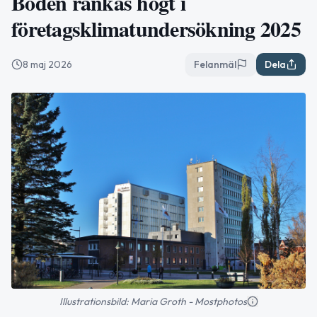
Boden rankas högt i
företagsklimatundersökning 2025
8 maj 2026
Felanmäl
Dela
Illustrationsbild: Maria Groth - Mostphotos