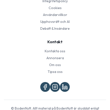
Integritetspolicy
Cookies
Användarvillkor
Upphovsrätt och AI
Debatt & Insändare
Kontakt
Kontakta oss
Annonsera
Om oss
Tipsa oss
©
BodenNytt
. Allt material på
BodenNytt
är skyddat enligt