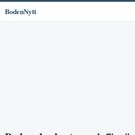
BodenNytt