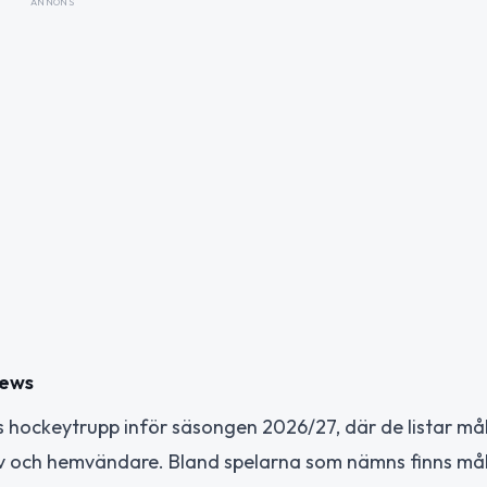
ANNONS
news
ockeytrupp inför säsongen 2026/27, där de listar mål
rv och hemvändare. Bland spelarna som nämns finns må