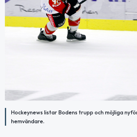
Hockeynews listar Bodens trupp och möjliga nyfö
hemvändare.