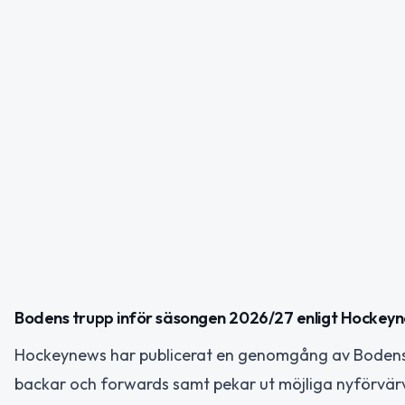
Bodens trupp inför säsongen 2026/27 enligt Hockey
Hockeynews har publicerat en genomgång av Bodens h
backar och forwards samt pekar ut möjliga nyförvä