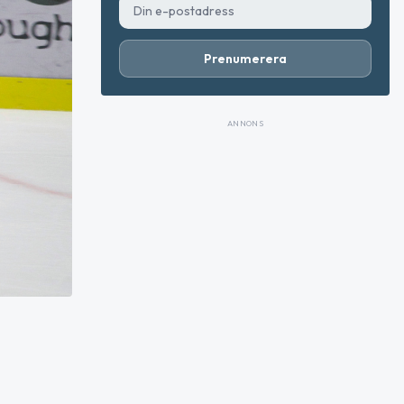
Prenumerera
ANNONS