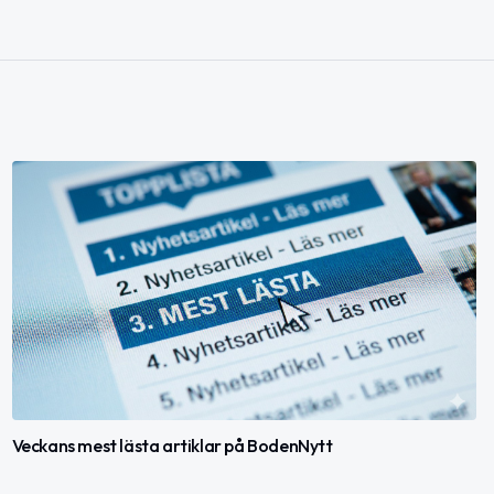
Veckans mest lästa artiklar på BodenNytt