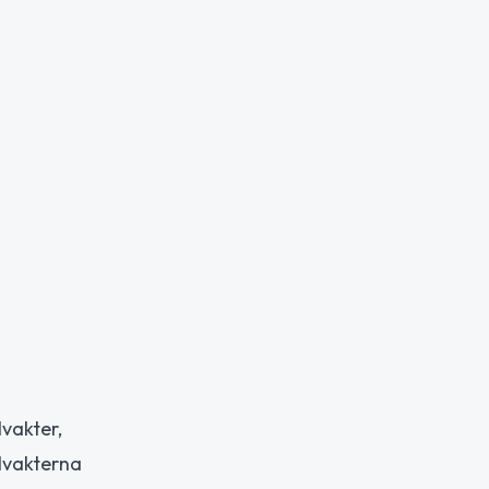
vakter,
lvakterna