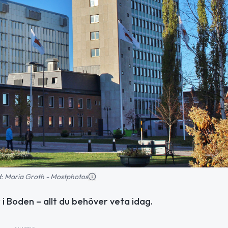
ld: Maria Groth - Mostphotos
i Boden – allt du behöver veta idag.