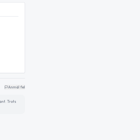
Anmäl fel
ant. Trots