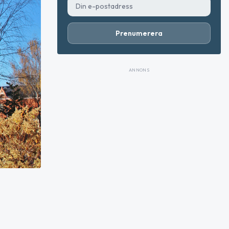
Prenumerera
ANNONS