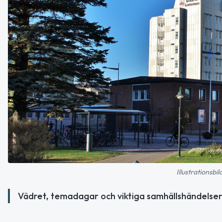
Illustrationsbi
Vädret, temadagar och viktiga samhällshändelser 