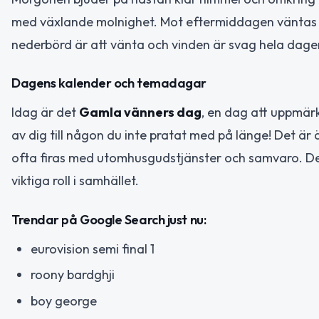
med växlande molnighet. Mot eftermiddagen väntas det
nederbörd är att vänta och vinden är svag hela dage
Dagens kalender och temadagar
Idag är det
Gamla vänners dag
, en dag att uppmä
av dig till någon du inte pratat med på länge! Det är
ofta firas med utomhusgudstjänster och samvaro. D
viktiga roll i samhället.
Trendar på Google Search just nu:
eurovision semi final 1
roony bardghji
boy george