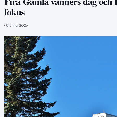
Fira Gamla vänners dag och K
fokus
13 maj 2026