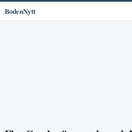
BodenNytt