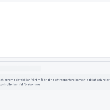
externa datakällor. Vårt mål är alltid att rapportera korrekt, sakligt och relev
ontroller kan fel förekomma.