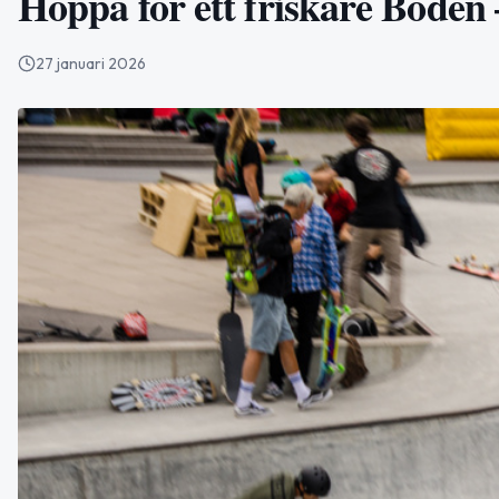
Hoppa för ett friskare Boden
27 januari 2026