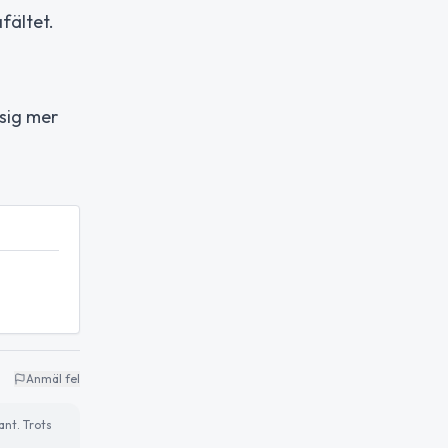
fältet.
 sig mer
Anmäl fel
ant. Trots