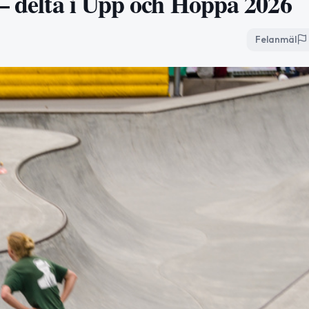
 – delta i Upp och Hoppa 2026
Felanmäl