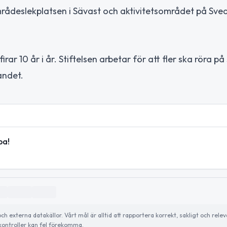
rådeslekplatsen i Sävast och aktivitetsområdet på Svea
r 10 år i år. Stiftelsen arbetar för att fler ska röra på
andet.
pa!
externa datakällor. Vårt mål är alltid att rapportera korrekt, sakligt och relev
ontroller kan fel förekomma.