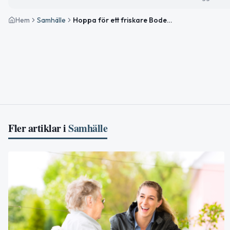
Hem
Samhälle
Hoppa för ett friskare Boden – delta i Upp och Hoppa 2026
Fler artiklar i
Samhälle