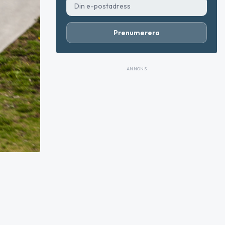
Prenumerera
ANNONS