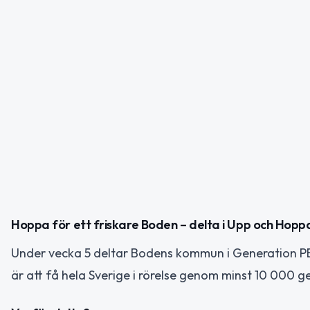
Hoppa för ett friskare Boden – delta i Upp och Hop
Under vecka 5 deltar Bodens kommun i Generation P
är att få hela Sverige i rörelse genom minst 10 000