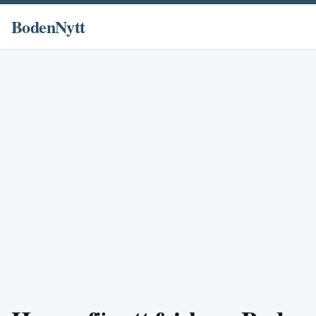
BodenNytt