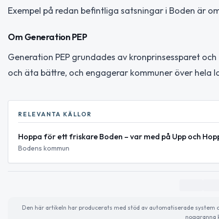
Exempel på redan befintliga satsningar i Boden är om
Om Generation PEP
Generation PEP grundades av kronprinsessparet och fira
och äta bättre, och engagerar kommuner över hela l
RELEVANTA KÄLLOR
Hoppa för ett friskare Boden – var med på Upp och Hop
Bodens kommun
Den här artikeln har producerats med stöd av automatiserade system och 
noggranna k