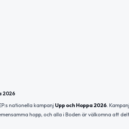
pa 2026
EP:s nationella kampanj
Upp och Hoppa 2026
. Kampan
 gemensamma hopp, och alla i Boden är välkomna att del