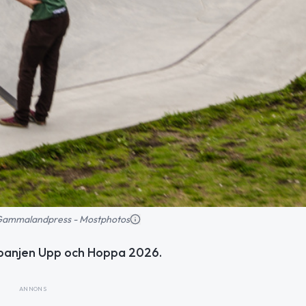
d: Gammalandpress - Mostphotos
panjen Upp och Hoppa 2026.
ANNONS