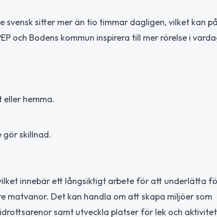
de svensk sitter mer än tio timmar dagligen, vilket kan 
EP och Bodens kommun inspirera till mer rörelse i vard
t eller hemma.
 gör skillnad.
lket innebär ett långsiktigt arbete för att underlätta fö
tre matvanor. Det kan handla om att skapa miljöer som
idrottsarenor samt utveckla platser för lek och aktivitet