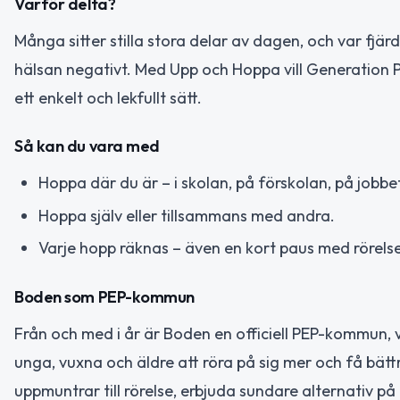
Varför delta?
Många sitter stilla stora delar av dagen, och var fjär
hälsan negativt. Med Upp och Hoppa vill Generation P
ett enkelt och lekfullt sätt.
Så kan du vara med
Hoppa där du är – i skolan, på förskolan, på jobbe
Hoppa själv eller tillsammans med andra.
Varje hopp räknas – även en kort paus med rörelse
Boden som PEP-kommun
Från och med i år är Boden en officiell PEP-kommun, vi
unga, vuxna och äldre att röra på sig mer och få bät
uppmuntrar till rörelse, erbjuda sundare alternativ på 