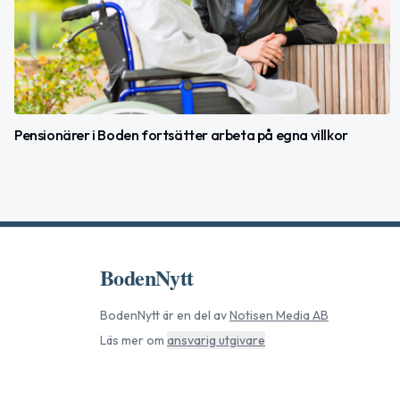
Pensionärer i Boden fortsätter arbeta på egna villkor
BodenNytt
BodenNytt
är en del av
Notisen Media AB
Läs mer om
ansvarig utgivare