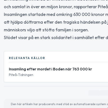
och samlat in över en miljon kronor, rapporterar Pite
Insamlingen startade med omkring 630 000 kronor m
att hjälpa döttrarna efter den tragiska händelsen på j
människors vilja att stötta familjen i sorgen.
Stödet visar på en stark solidaritet i samhället efter
RELEVANTA KÄLLOR
Insamling efter mordet i Boden när 763 000 kr
Piteå-Tidningen
Den här artikeln har producerats med stöd av automatiserade system och 