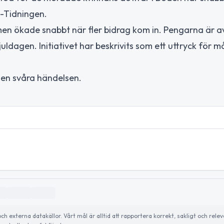
å-Tidningen.
en ökade snabbt när fler bidrag kom in. Pengarna är 
uldagen. Initiativet har beskrivits som ett uttryck för 
 den svåra händelsen.
externa datakällor. Vårt mål är alltid att rapportera korrekt, sakligt och relev