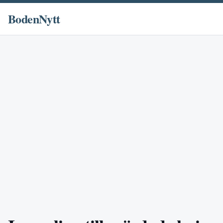
BodenNytt