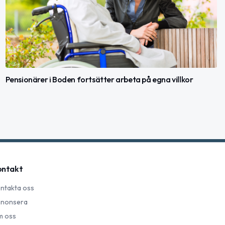
Pensionärer i Boden fortsätter arbeta på egna villkor
ontakt
ntakta oss
nonsera
 oss