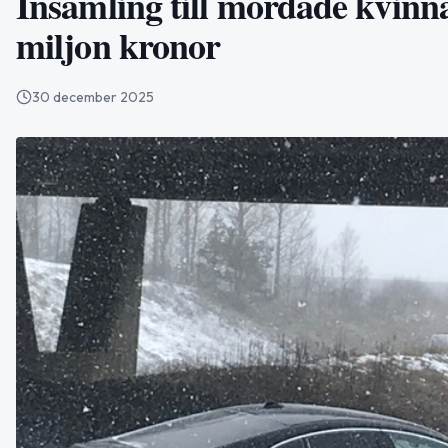
Insamling till mördade kvinn
miljon kronor
30 december 2025