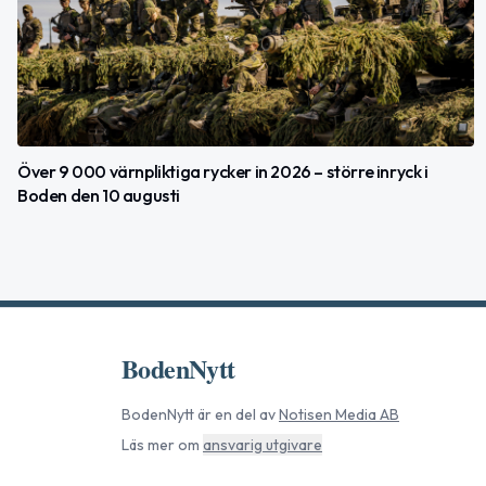
Över 9 000 värnpliktiga rycker in 2026 – större inryck i
Boden den 10 augusti
BodenNytt
BodenNytt
är en del av
Notisen Media AB
Läs mer om
ansvarig utgivare