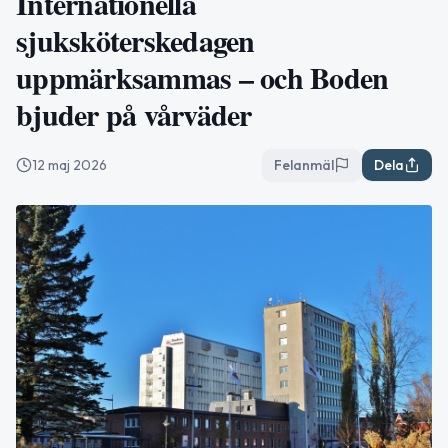
Internationella
sjuksköterskedagen
uppmärksammas – och Boden
bjuder på vårväder
12 maj 2026
Felanmäl
Dela