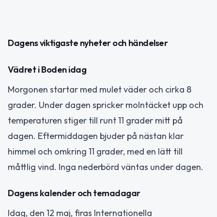
Dagens viktigaste nyheter och händelser
Vädret i Boden idag
Morgonen startar med mulet väder och cirka 8
grader. Under dagen spricker molntäcket upp och
temperaturen stiger till runt 11 grader mitt på
dagen. Eftermiddagen bjuder på nästan klar
himmel och omkring 11 grader, med en lätt till
måttlig vind. Inga nederbörd väntas under dagen.
Dagens kalender och temadagar
Idag, den 12 maj, firas Internationella