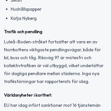
Swish
Hushållspapper
Katja Nyberg
Trafik och pendling
Luleå–Boden-stråket fortsätter att vara en av
Norrbottens viktigaste pendlingsvägar, både för
bil, buss och tåg. Riksväg 97 är mötesfri och
kollektivtrafiken är väl utbyggd, vilket underlättar
för dagliga pendlare mellan städerna. Inga nya
trafikstörningar har rapporterats för idag.
Världsnyheter i korthet:
EU har idag infört sanktioner mot 16 tjänstemän