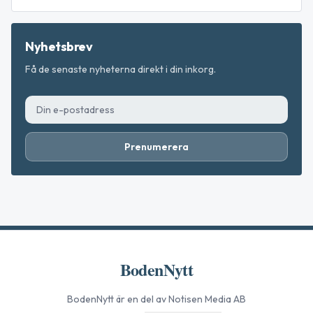
Nyhetsbrev
Få de senaste nyheterna direkt i din inkorg.
Prenumerera
BodenNytt
BodenNytt
är en del av Notisen Media AB