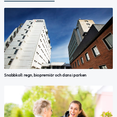
Snabbkoll: regn, biopremiär och dans i parken