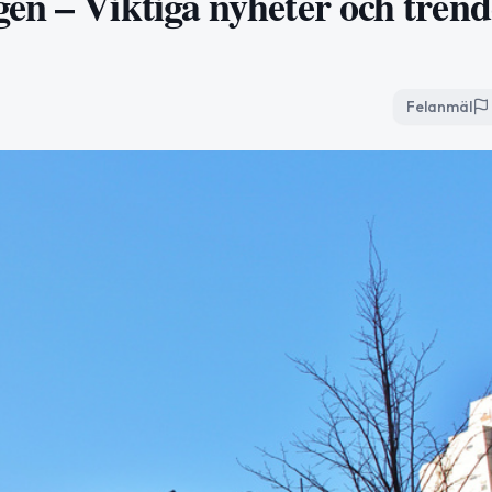
en – Viktiga nyheter och trend
Felanmäl