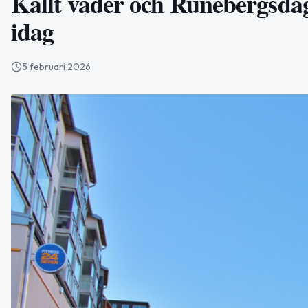
Kallt väder och Runebergsdag
idag
5 februari 2026