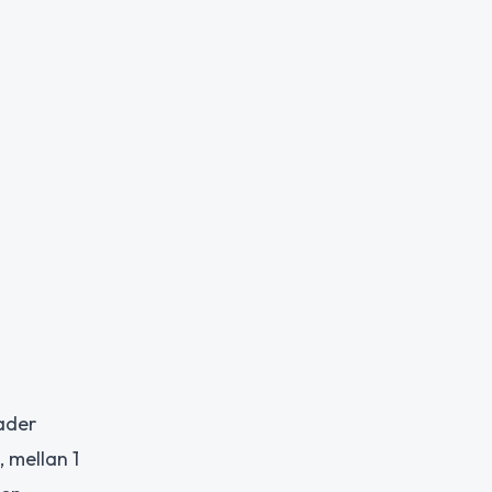
rader
 mellan 1