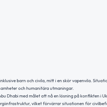
 inklusive barn och civila, mitt i en skör vapenvila. Situati
samheter och humanitära utmaningar.
bu Dhabi med målet att nå en lösning på konflikten i Uk
iinfrastruktur, vilket förvärrar situationen för civilbe