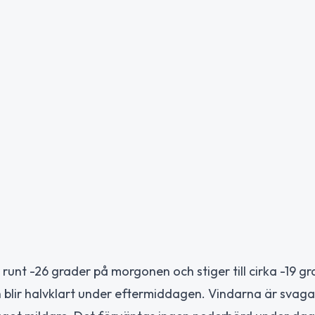
runt -26 grader på morgonen och stiger till cirka -19 g
blir halvklart under eftermiddagen. Vindarna är svaga,