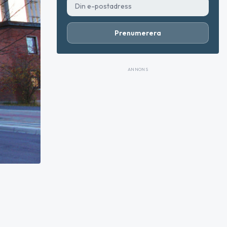
Prenumerera
ANNONS