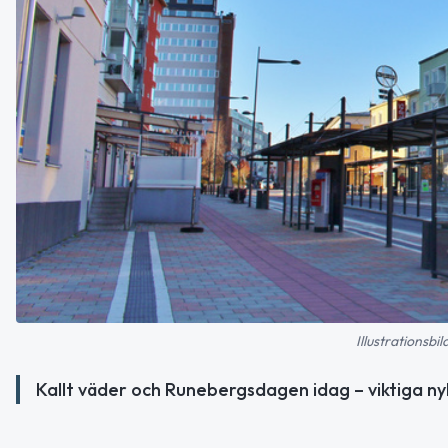
Illustrationsbi
Kallt väder och Runebergsdagen idag – viktiga ny