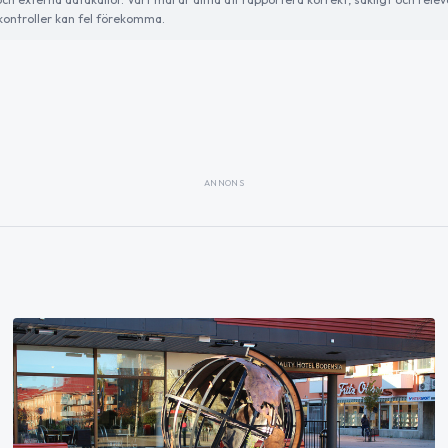
ontroller kan fel förekomma.
ANNONS