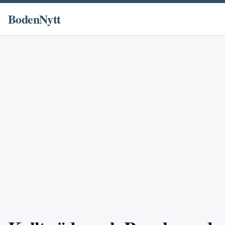
BodenNytt