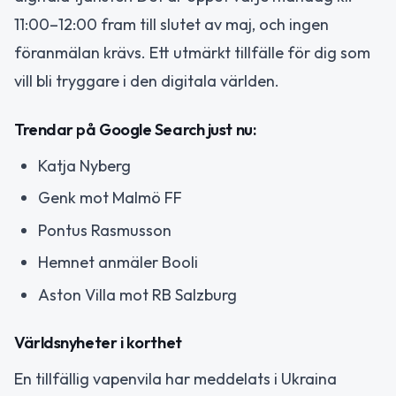
11:00–12:00 fram till slutet av maj, och ingen
föranmälan krävs. Ett utmärkt tillfälle för dig som
vill bli tryggare i den digitala världen.
Trendar på Google Search just nu:
Katja Nyberg
Genk mot Malmö FF
Pontus Rasmusson
Hemnet anmäler Booli
Aston Villa mot RB Salzburg
Världsnyheter i korthet
En tillfällig vapenvila har meddelats i Ukraina