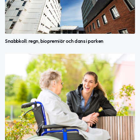
Snabbkoll: regn, biopremiär och dans i parken