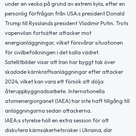
under en vecka på grund av extrem kyla, efter en
personlig förfrågan från USA:s president Donald
Trump till Rysslands president Vladimir Putin. Trots
vapenvilan fortsätter attacker mot
energianläggningar, vilket försvårar situationen
för civilbefolkningen i det kalla vädret.
Satellitbilder visar att Iran har byggt tak över
skadade kärnkraftsanläggningar efter attacker
2024, vilket kan vara ett försök att dölja
återuppbyggnadsarbete. Internationella
atomenergiorganet (IAEA) har inte haft tillgång till
anläggningarna sedan attackerna.
IAEA:s styrelse höll en extra session för att
diskutera kärnsäkerhetsrisker i Ukraina, där