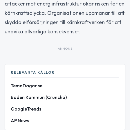
attacker mot energiinfrastruktur ökar risken för en
kärnkraftsolycka. Organisationen uppmanar till att
skydda elförsörjningen till kärnkraftverken för att
undvika allvarliga konsekvenser.
ANNONS
RELEVANTA KÄLLOR
TemaDagar.se
Boden Kommun (Cruncho)
GoogleTrends
AP News