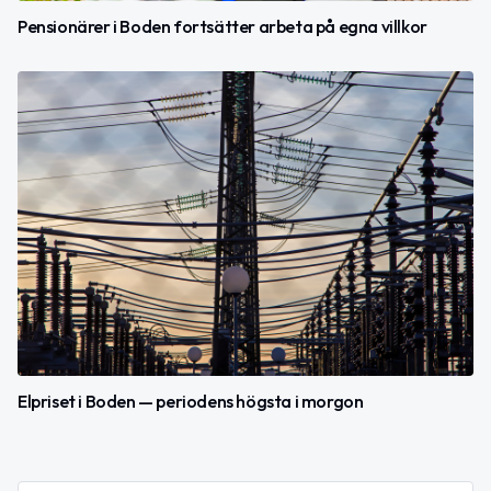
Pensionärer i Boden fortsätter arbeta på egna villkor
Elpriset i Boden — periodens högsta i morgon