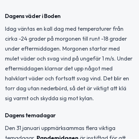
Dagens väder i Boden
Idag väntas en kall dag med temperaturer från
cirka -24 grader på morgonen till runt -18 grader
under eftermiddagen. Morgonen startar med
mulet väder och svag vind på ungefär 1 m/s. Under
eftermiddagen klarnar det upp något med
halvklart väder och fortsatt svag vind. Det blir en
torr dag utan nederbörd, så det är viktigt att klä
sig varmt och skydda sig mot kylan.
Dagens temadagar
Den 31 januari uppmärksammas flera viktiga
temadagar.
Pandemidagen
är instiftad för att