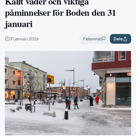
Kallt väder och viktiga
påminnelser för Boden den 31
januari
31 januari 2026
Felanmäl
Dela