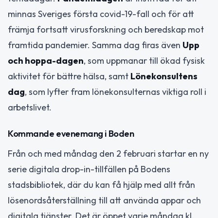
minnas Sveriges första covid-19-fall och för att
främja fortsatt virusforskning och beredskap mot
framtida pandemier. Samma dag firas även
Upp
och hoppa-dagen
, som uppmanar till ökad fysisk
aktivitet för bättre hälsa, samt
Lönekonsultens
dag
, som lyfter fram lönekonsulternas viktiga roll i
arbetslivet.
Kommande evenemang i Boden
Från och med måndag den 2 februari startar en ny
serie digitala drop-in-tillfällen på Bodens
stadsbibliotek, där du kan få hjälp med allt från
lösenordsåterställning till att använda appar och
digitala tjänster. Det är öppet varje måndag kl.