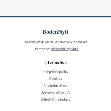
BodenNytt
BodenNytt
är en del av Notisen Media AB
Läs mer om
ansvarig utgivare
Information
Integritetspolicy
Cookies
Användarvillkor
Upphovsrätt och AI
Debatt & Insändare