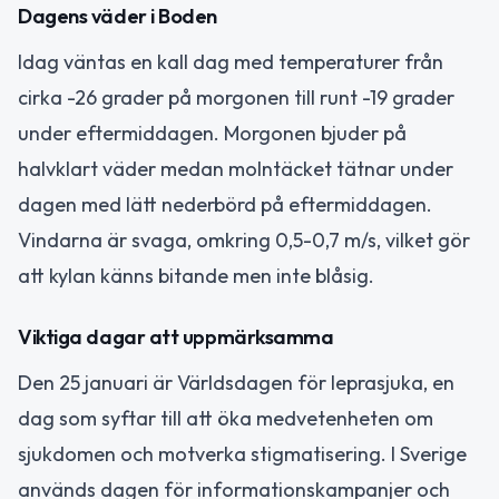
Dagens väder i Boden
Idag väntas en kall dag med temperaturer från
cirka -26 grader på morgonen till runt -19 grader
under eftermiddagen. Morgonen bjuder på
halvklart väder medan molntäcket tätnar under
dagen med lätt nederbörd på eftermiddagen.
Vindarna är svaga, omkring 0,5-0,7 m/s, vilket gör
att kylan känns bitande men inte blåsig.
Viktiga dagar att uppmärksamma
Den 25 januari är Världsdagen för leprasjuka, en
dag som syftar till att öka medvetenheten om
sjukdomen och motverka stigmatisering. I Sverige
används dagen för informationskampanjer och