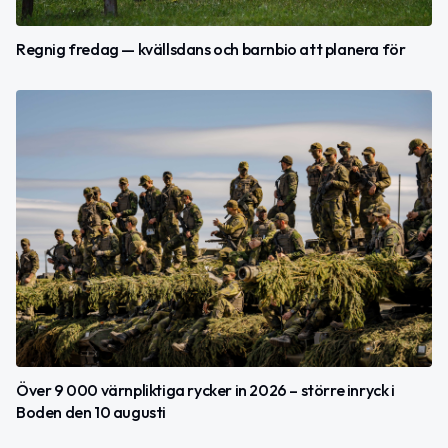
Regnig fredag — kvällsdans och barnbio att planera för
Över 9 000 värnpliktiga rycker in 2026 – större inryck i
Boden den 10 augusti