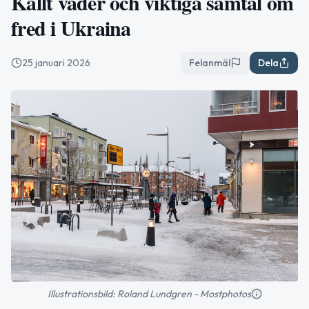
Kallt väder och viktiga samtal om
fred i Ukraina
25 januari 2026
Felanmäl
Dela
Illustrationsbild: Roland Lundgren - Mostphotos