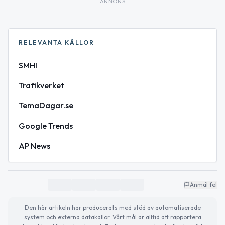
ANNONS
RELEVANTA KÄLLOR
SMHI
Trafikverket
TemaDagar.se
Google Trends
AP News
Anmäl fel
Den här artikeln har producerats med stöd av automatiserade
system och externa datakällor. Vårt mål är alltid att rapportera