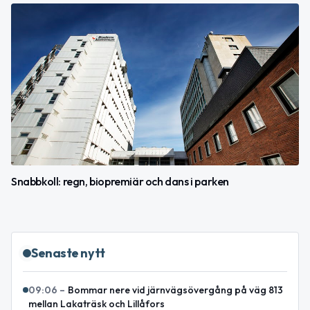
Snabbkoll: regn, biopremiär och dans i parken
Senaste nytt
09:06
–
Bommar nere vid järnvägsövergång på väg 813
mellan Lakaträsk och Lillåfors