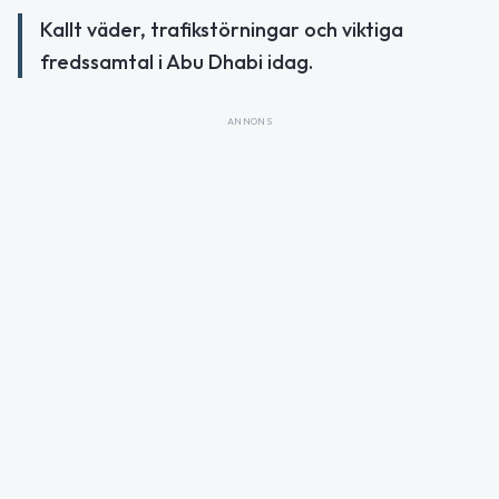
Kallt väder, trafikstörningar och viktiga
fredssamtal i Abu Dhabi idag.
ANNONS