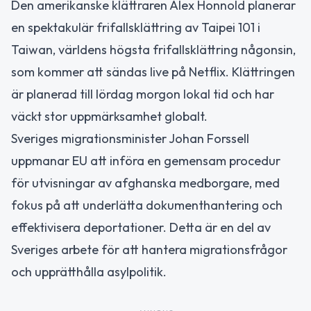
Den amerikanske klättraren Alex Honnold planerar
en spektakulär frifallsklättring av Taipei 101 i
Taiwan, världens högsta frifallsklättring någonsin,
som kommer att sändas live på Netflix. Klättringen
är planerad till lördag morgon lokal tid och har
väckt stor uppmärksamhet globalt.
Sveriges migrationsminister Johan Forssell
uppmanar EU att införa en gemensam procedur
för utvisningar av afghanska medborgare, med
fokus på att underlätta dokumenthantering och
effektivisera deportationer. Detta är en del av
Sveriges arbete för att hantera migrationsfrågor
och upprätthålla asylpolitik.