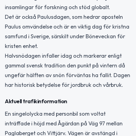
insamlingar för forskning och stöd globalt.
Det är också Paulusdagen, som hedrar aposteln
Paulus omvändelse och är en viktig dag för kristna
samfund i Sverige, särskilt under Böneveckan för
kristen enhet.
Halvsnödagen infaller idag och markerar enligt
gammal svensk tradition den punkt på vintern då
ungefär hälften av snön förväntas ha fallit. Dagen
har historisk betydelse för jordbruk och vårbruk.
Aktuell trafikinformation
En singelolycka med personbil som voltat
inträffade i höjd med Ågärdan på Väg 97 mellan
Paglaberget och Vittjärv. Vägen är avstängd i