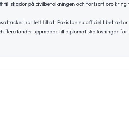
t till skador på civilbefolkningen och fortsatt oro kring
attacker har lett till att Pakistan nu officiellt betraktar
 flera länder uppmanar till diplomatiska lösningar för 