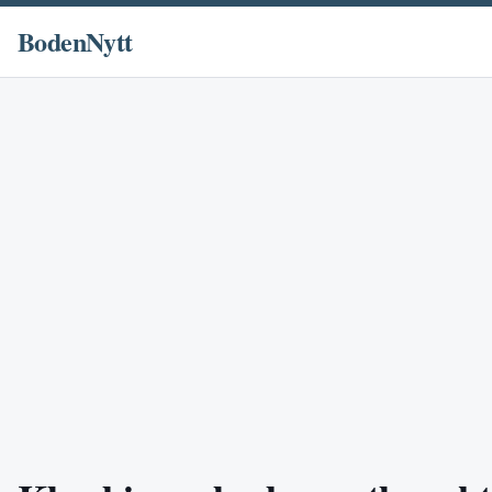
BodenNytt