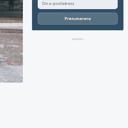
Prenumerera
ANNONS