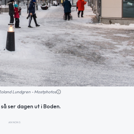
: Roland Lundgren - Mostphotos
– så ser dagen ut i Boden.
ANNONS