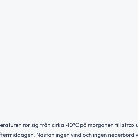
raturen rör sig från cirka -10°C på morgonen till strax
eftermiddagen. Nästan ingen vind och ingen nederbörd 