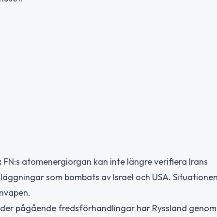
:
FN:s atomenergiorgan kan inte längre verifiera Irans
 anläggningar som bombats av Israel och USA. Situatione
rnvapen.
der pågående fredsförhandlingar har Ryssland genom