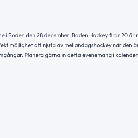
e i Boden den 28 december. Boden Hockey firar 20 år
fekt möjlighet att njuta av mellandagshockey när den ä
ramgångar. Planera gärna in detta evenemang i kalender