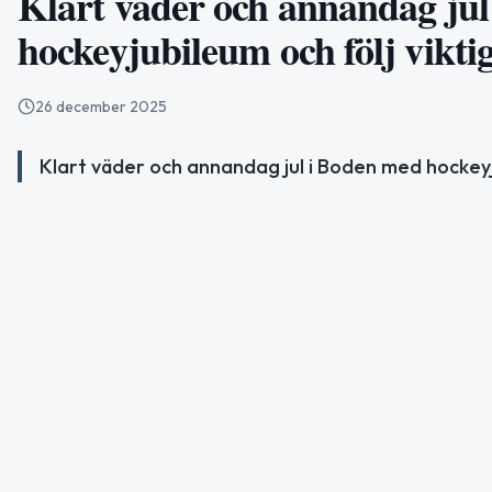
Klart väder och annandag jul 
hockeyjubileum och följ vikti
26 december 2025
Klart väder och annandag jul i Boden med hockeyj