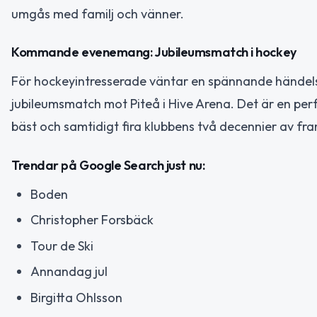
umgås med familj och vänner.
Kommande evenemang: Jubileumsmatch i hockey
För hockeyintresserade väntar en spännande händels
jubileumsmatch mot Piteå i Hive Arena. Det är en per
bäst och samtidigt fira klubbens två decennier av f
Trendar på Google Search just nu:
Boden
Christopher Forsbäck
Tour de Ski
Annandag jul
Birgitta Ohlsson