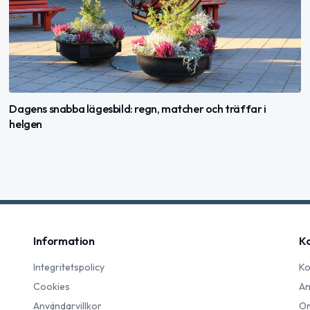
Dagens snabba lägesbild: regn, matcher och träffar i
helgen
Information
K
Integritetspolicy
Ko
Cookies
An
Användarvillkor
Om