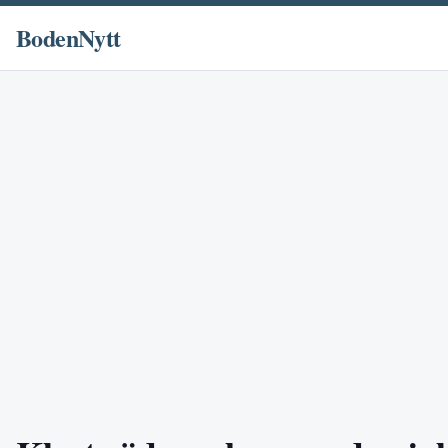
BodenNytt