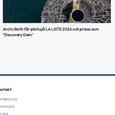
Arctic Bath får plats på LA LISTE 2026 och prisas som
”Discovery Gem”
ontakt
ntakta oss
nonsera
 oss