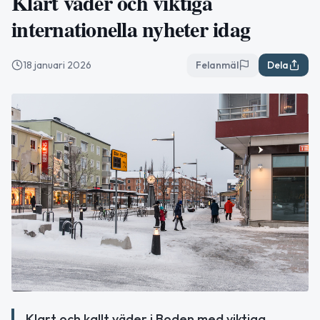
Klart väder och viktiga
internationella nyheter idag
18 januari 2026
Felanmäl
Dela
Klart och kallt väder i Boden med viktiga