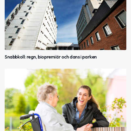
Snabbkoll: regn, biopremiär och dans i parken