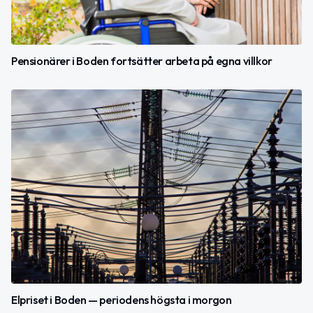
Pensionärer i Boden fortsätter arbeta på egna villkor
Elpriset i Boden — periodens högsta i morgon