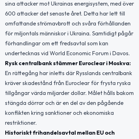
sina attacker mot Ukrainas energisystem, med över
600 attacker det senaste året. Detta har lett till
omfattande strömavbrott och svåra förhållanden
för miljontals människor i Ukraina. Samtidigt pågår
förhandlingar om ett fredsavtal som kan
undertecknas vid World Economic Forum i Davos.
Rysk centralbank stämmer Euroclear i Moskva:
En rättegång har inletts där Rysslands centralbank
kräver skadestånd från Euroclear för frysta ryska
tillgångar värda miljarder dollar. Målet hålls bakom
stängda dörrar och är en del av den pågående
konflikten kring sanktioner och ekonomiska
restriktioner.
Historiskt frihandelsavtal mellan EU och