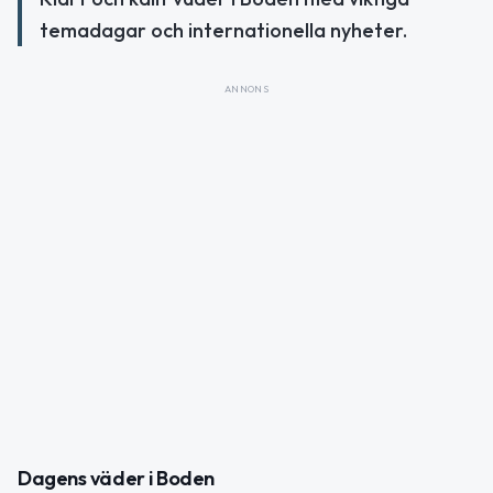
temadagar och internationella nyheter.
ANNONS
Dagens väder i Boden