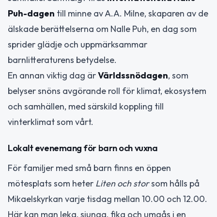
Puh-dagen
till minne av A.A. Milne, skaparen av de
älskade berättelserna om Nalle Puh, en dag som
sprider glädje och uppmärksammar
barnlitteraturens betydelse.
En annan viktig dag är
Världssnödagen
, som
belyser snöns avgörande roll för klimat, ekosystem
och samhällen, med särskild koppling till
vinterklimat som vårt.
Lokalt evenemang för barn och vuxna
För familjer med små barn finns en öppen
mötesplats som heter
Liten och stor
som hålls på
Mikaelskyrkan varje tisdag mellan 10.00 och 12.00.
Här kan man leka, sjunga, fika och umgås i en