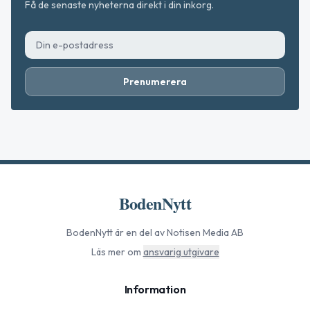
Få de senaste nyheterna direkt i din inkorg.
Prenumerera
BodenNytt
BodenNytt
är en del av Notisen Media AB
Läs mer om
ansvarig utgivare
Information