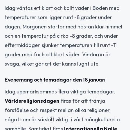
Idag väntas ett klart och kallt väder i Boden med
temperaturer som ligger runt -8 grader under
dagen. Morgonen startar med nästan klar himmel
och en temperatur på cirka -8 grader, och under
eftermiddagen sjunker temperaturen till runt -11
grader med fortsatt klart väder. Vindarna är
svaga, vilket gör att det känns lugnt ute.
Evenemang och temadagar den 18 januari
Idag uppmärksammas flera viktiga temadagar.
Världsreligionsdagen
firas för att främja
förståelse och respekt mellan olika religioner,
något som är särskilt viktigt i vårt mångkulturella
samhälle. Samtidigt firas
Internationella Nalle