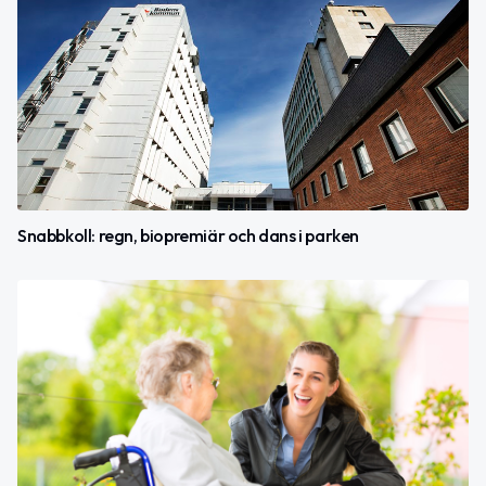
Snabbkoll: regn, biopremiär och dans i parken