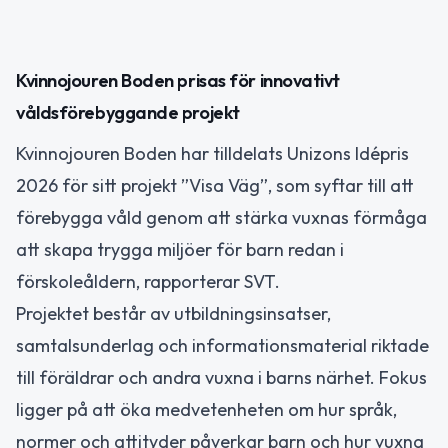
Kvinnojouren Boden prisas för innovativt
våldsförebyggande projekt
Kvinnojouren Boden har tilldelats Unizons Idépris
2026 för sitt projekt ”Visa Väg”, som syftar till att
förebygga våld genom att stärka vuxnas förmåga
att skapa trygga miljöer för barn redan i
förskoleåldern, rapporterar SVT.
Projektet består av utbildningsinsatser,
samtalsunderlag och informationsmaterial riktade
till föräldrar och andra vuxna i barns närhet. Fokus
ligger på att öka medvetenheten om hur språk,
normer och attityder påverkar barn och hur vuxna