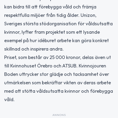
kan bidra till att förebygga våld och främja
respektfulla miljöer från tidig ålder. Unizon,
Sveriges största stödorganisation för våldsutsatta
kvinnor, lyfter fram projektet som ett lysande
exempel på hur idéburet arbete kan göra konkret
skillnad och inspirera andra.
Priset, som består av 25 000 kronor, delas även ut
till Kvinnohuset Örebro och ATSUB. Kvinnojouren
Boden uttrycker stor glädje och tacksamhet över
utmärkelsen som bekräftar vikten av deras arbete
med att stötta våldsutsatta kvinnor och förebygga
våld.
ANNONS