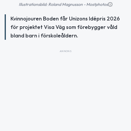
Illustrationsbild: Roland Magnusson - Mostphotos
Kvinnojouren Boden får Unizons Idépris 2026
för projektet Visa Väg som förebygger våld
bland barn i förskoleåldern.
ANNONS