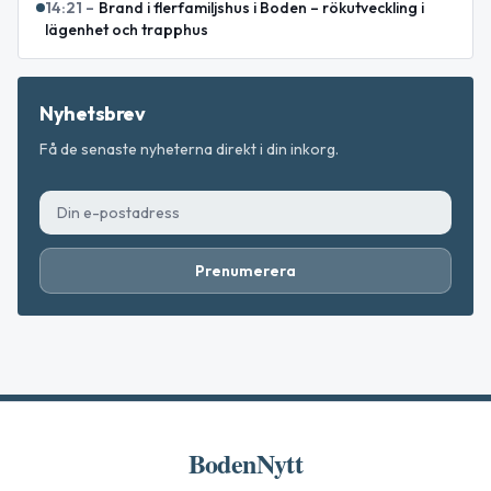
14:21
–
Brand i flerfamiljshus i Boden – rökutveckling i
lägenhet och trapphus
Nyhetsbrev
Få de senaste nyheterna direkt i din inkorg.
Prenumerera
BodenNytt