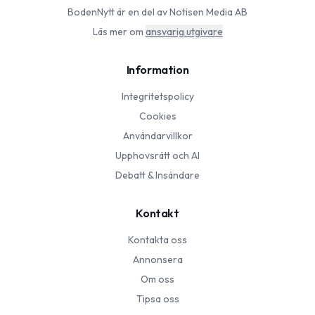
BodenNytt
är en del av Notisen Media AB
Läs mer om
ansvarig utgivare
Information
Integritetspolicy
Cookies
Användarvillkor
Upphovsrätt och AI
Debatt & Insändare
Kontakt
Kontakta oss
Annonsera
Om oss
Tipsa oss