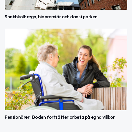
Snabbkoll: regn, biopremiär och dans i parken
Pensionärer i Boden fortsätter arbeta på egna villkor