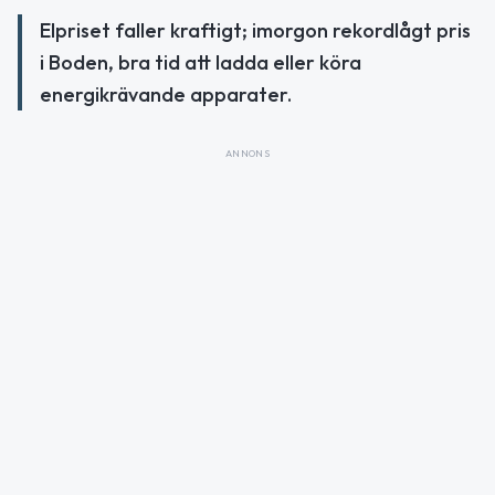
Elpriset faller kraftigt; imorgon rekordlågt pris
i Boden, bra tid att ladda eller köra
energikrävande apparater.
ANNONS