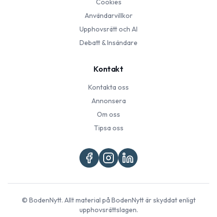
Cookies
Användarvillkor
Upphovsrätt och AI
Debatt & Insändare
Kontakt
Kontakta oss
Annonsera
Om oss
Tipsa oss
©
BodenNytt
. Allt material på
BodenNytt
är skyddat enligt
upphovsrättslagen.