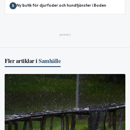
Ny butik för djurfoder och hundtjänster i Boden
5
ANNONS
Fler artiklar i
Samhälle