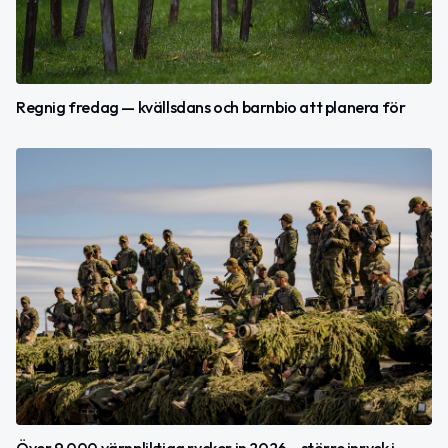
Regnig fredag — kvällsdans och barnbio att planera för