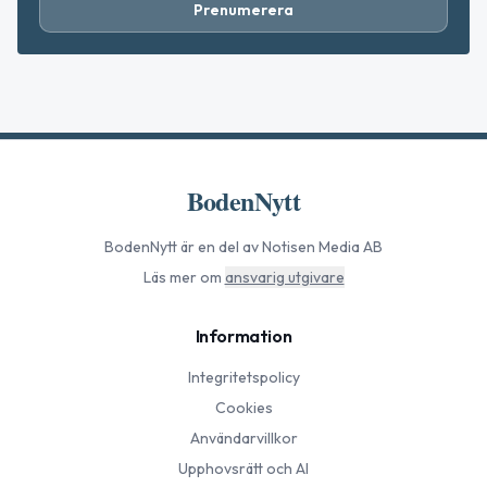
Prenumerera
BodenNytt
BodenNytt
är en del av Notisen Media AB
Läs mer om
ansvarig utgivare
Information
Integritetspolicy
Cookies
Användarvillkor
Upphovsrätt och AI