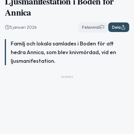
Ljusmanifestation i Boden för
Annica
5 januari 2026
Felanmäl
Dela
Familj och lokala samlades i Boden för att
hedra Annica, som blev knivmördad, vid en
ljusmanifestation.
ANNONS