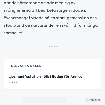
där de närvarande delade med sig av
svårigheterna att bearbeta sorgen i Boden.
Evenemanget visade på en stark gemenskap och
stöd bland de närvarande i en svår tid för många i
samhället.
ANNONS
RELEVANTA KÄLLOR
Ljusmanifestation hölls i Boden för Annica
Kuriren
Anmäl fel