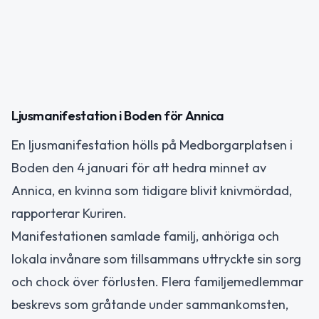
Ljusmanifestation i Boden för Annica
En ljusmanifestation hölls på Medborgarplatsen i
Boden den 4 januari för att hedra minnet av
Annica, en kvinna som tidigare blivit knivmördad,
rapporterar Kuriren.
Manifestationen samlade familj, anhöriga och
lokala invånare som tillsammans uttryckte sin sorg
och chock över förlusten. Flera familjemedlemmar
beskrevs som gråtande under sammankomsten,