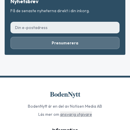
Nyhetsbrev
Få de senaste nyheterna direkt i din inkorg.
Prenumerera
BodenNytt
BodenNytt
är en del av Notisen Media AB
Läs mer om
ansvarig utgivare