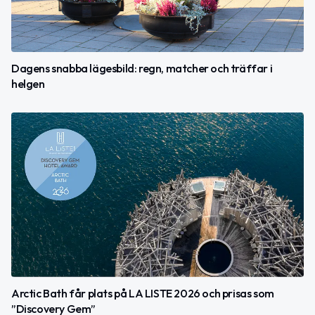
Dagens snabba lägesbild: regn, matcher och träffar i
helgen
Arctic Bath får plats på LA LISTE 2026 och prisas som
”Discovery Gem”