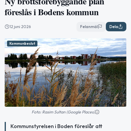
Ny brottsförebyggande plan
föreslås i Bodens kommun
12 juni 2026
Felanmäl
Dela
Kommunbeslut
Foto: Rasim Sultan (Google Places)
Kommunstyrelsen i Boden föreslår att