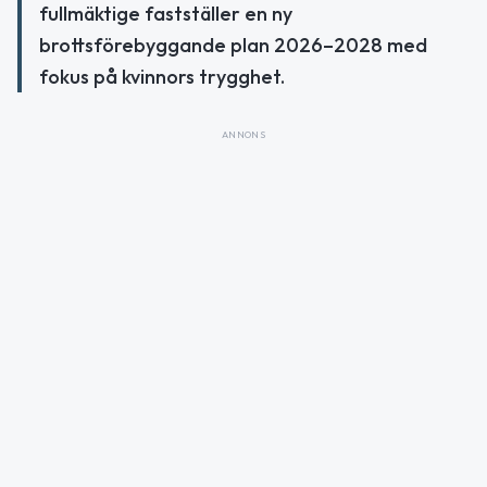
fullmäktige fastställer en ny
brottsförebyggande plan 2026–2028 med
fokus på kvinnors trygghet.
ANNONS