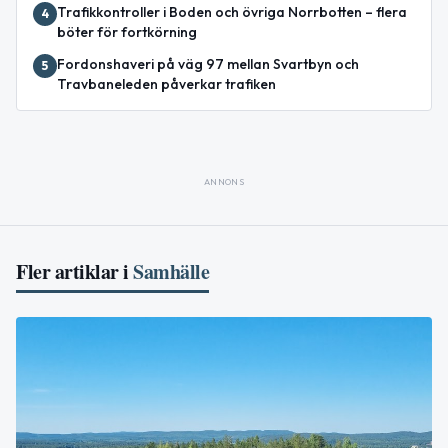
Trafikkontroller i Boden och övriga Norrbotten – flera
4
böter för fortkörning
Fordonshaveri på väg 97 mellan Svartbyn och
5
Travbaneleden påverkar trafiken
ANNONS
Fler artiklar i
Samhälle