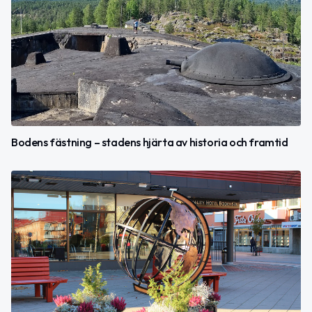
Bodens fästning – stadens hjärta av historia och framtid