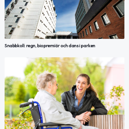
Snabbkoll: regn, biopremiär och dans i parken