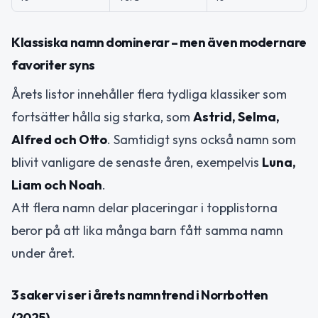
Klassiska namn dominerar – men även modernare
favoriter syns
Årets listor innehåller flera tydliga klassiker som
fortsätter hålla sig starka, som
Astrid, Selma,
Alfred och Otto
. Samtidigt syns också namn som
blivit vanligare de senaste åren, exempelvis
Luna,
Liam och Noah
.
Att flera namn delar placeringar i topplistorna
beror på att lika många barn fått samma namn
under året.
3 saker vi ser i årets namntrend i Norrbotten
(2025)