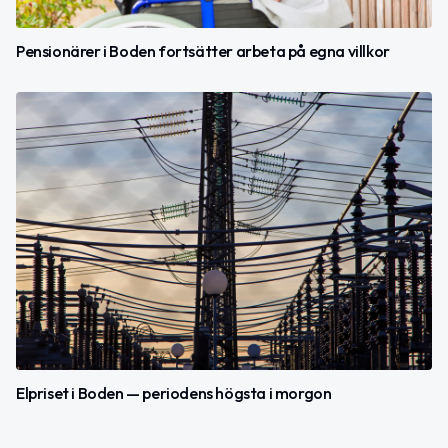
Pensionärer i Boden fortsätter arbeta på egna villkor
Elpriset i Boden — periodens högsta i morgon