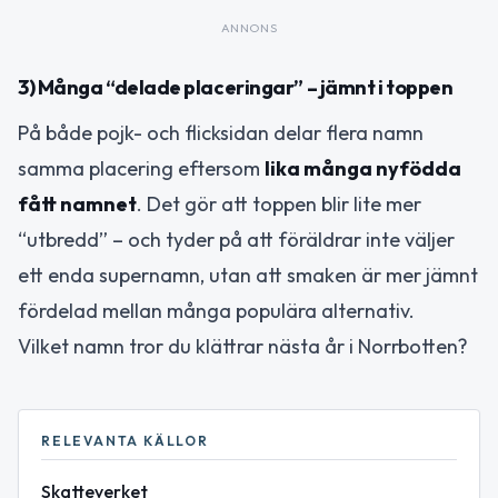
ANNONS
3) Många “delade placeringar” – jämnt i toppen
På både pojk- och flicksidan delar flera namn
samma placering eftersom
lika många nyfödda
fått namnet
. Det gör att toppen blir lite mer
“utbredd” – och tyder på att föräldrar inte väljer
ett enda supernamn, utan att smaken är mer jämnt
fördelad mellan många populära alternativ.
Vilket namn tror du klättrar nästa år i Norrbotten?
RELEVANTA KÄLLOR
Skatteverket