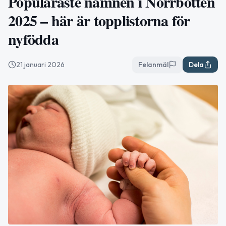
Populäraste namnen i Norrbotten
2025 – här är topplistorna för
nyfödda
21 januari 2026
Felanmäl
Dela