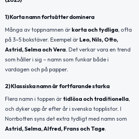
1) Korta namn fortsätter dominera
Många av toppnamnen är
korta och tydliga
, ofta
på 3–5 bokstäver. Exempel är
Leo, Nils, Otto,
Astrid, Selma och Vera
. Det verkar vara en trend
som håller i sig – namn som funkar både i
vardagen och på papper.
2) Klassiska namn är fortfarande starka
Flera namn i toppen är
tidlösa och traditionella
,
och dyker upp år efter år i svenska topplistor. I
Norrbotten syns det extra tydligt med namn som
Astrid, Selma, Alfred, Frans och Tage
.