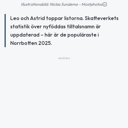
Illustrationsbild: Niclas Sundemo - Mostphotos
Leo och Astrid toppar listorna. Skatteverkets
statistik över nyföddas tilltalsnamn är
uppdaterad – här är de populäraste i
Norrbotten 2025.
ANNONS