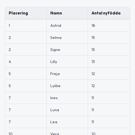
Placering
Namn
Antal nyfödda
1
Astrid
18
2
Selma
15
2
Signe
15
4
Lilly
13
5
Freja
12
5
Lykke
12
7
Ines
11
7
Luna
11
7
Lea
11
10
Vera
10