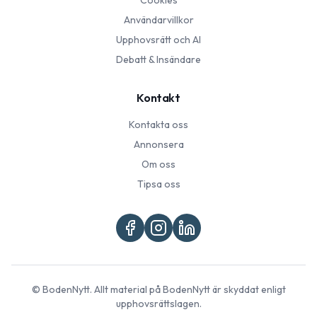
Cookies
Användarvillkor
Upphovsrätt och AI
Debatt & Insändare
Kontakt
Kontakta oss
Annonsera
Om oss
Tipsa oss
©
BodenNytt
. Allt material på
BodenNytt
är skyddat enligt
upphovsrättslagen.