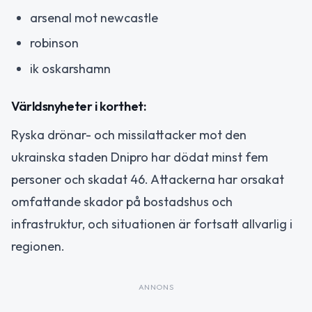
arsenal mot newcastle
robinson
ik oskarshamn
Världsnyheter i korthet:
Ryska drönar- och missilattacker mot den
ukrainska staden Dnipro har dödat minst fem
personer och skadat 46. Attackerna har orsakat
omfattande skador på bostadshus och
infrastruktur, och situationen är fortsatt allvarlig i
regionen.
ANNONS