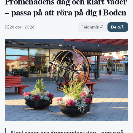
Promenadens dag och klart väder
– passa på att röra på dig i Boden
26 april 2026
Felanmäl
Dela
Klart väder och Promenadens dag – passa på