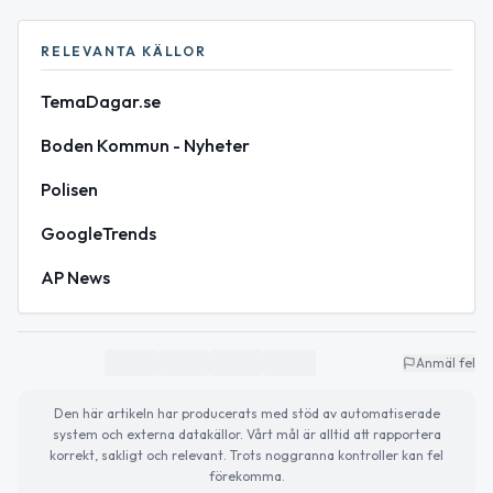
RELEVANTA KÄLLOR
TemaDagar.se
Boden Kommun - Nyheter
Polisen
GoogleTrends
AP News
Anmäl fel
Den här artikeln har producerats med stöd av automatiserade
system och externa datakällor. Vårt mål är alltid att rapportera
korrekt, sakligt och relevant. Trots noggranna kontroller kan fel
förekomma.