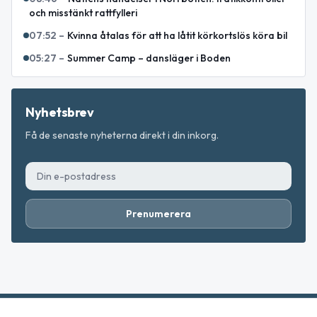
och misstänkt rattfylleri
07:52
–
Kvinna åtalas för att ha låtit körkortslös köra bil
05:27
–
Summer Camp – dansläger i Boden
Nyhetsbrev
Få de senaste nyheterna direkt i din inkorg.
Prenumerera