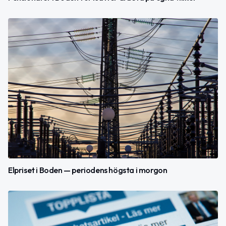
Elpriset i Boden — periodens högsta i morgon