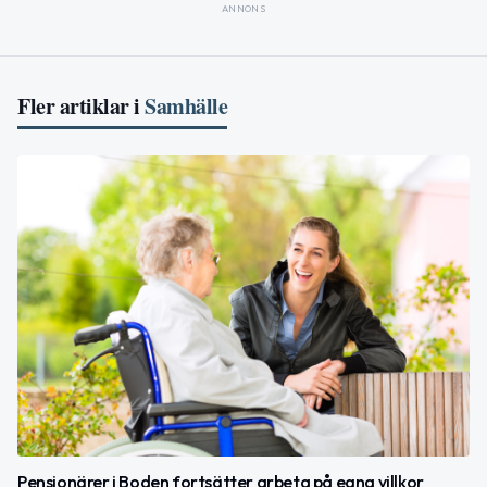
ANNONS
Fler artiklar i
Samhälle
Pensionärer i Boden fortsätter arbeta på egna villkor