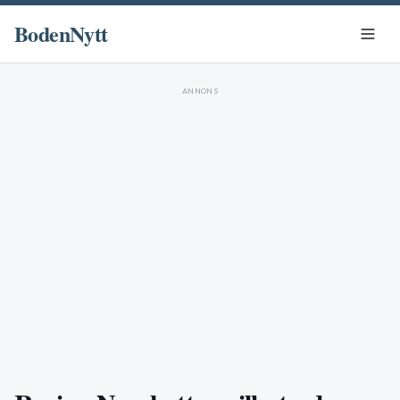
BodenNytt
ANNONS