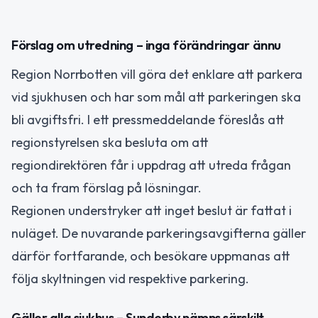
Förslag om utredning – inga förändringar ännu
Region Norrbotten vill göra det enklare att parkera
vid sjukhusen och har som mål att parkeringen ska
bli avgiftsfri. I ett pressmeddelande föreslås att
regionstyrelsen ska besluta om att
regiondirektören får i uppdrag att utreda frågan
och ta fram förslag på lösningar.
Regionen understryker att inget beslut är fattat i
nuläget. De nuvarande parkeringsavgifterna gäller
därför fortfarande, och besökare uppmanas att
följa skyltningen vid respektive parkering.
Gäller alla sjukhus – Sunderby nämns särskilt