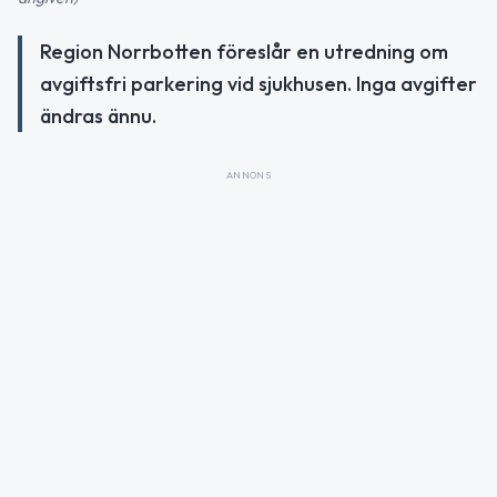
Region Norrbotten föreslår en utredning om
avgiftsfri parkering vid sjukhusen. Inga avgifter
ändras ännu.
ANNONS