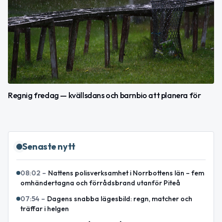
Regnig fredag — kvällsdans och barnbio att planera för
Senaste nytt
08:02
–
Nattens polisverksamhet i Norrbottens län – fem
omhändertagna och förrådsbrand utanför Piteå
07:54
–
Dagens snabba lägesbild: regn, matcher och
träffar i helgen