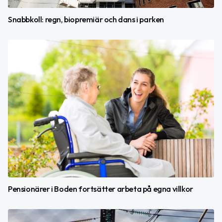
Snabbkoll: regn, biopremiär och dans i parken
Pensionärer i Boden fortsätter arbeta på egna villkor