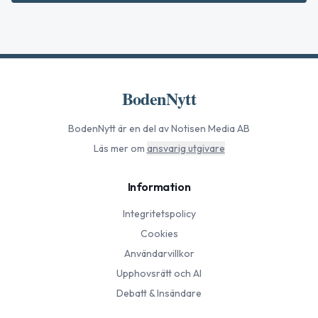
BodenNytt
BodenNytt
är en del av Notisen Media AB
Läs mer om
ansvarig utgivare
Information
Integritetspolicy
Cookies
Användarvillkor
Upphovsrätt och AI
Debatt & Insändare