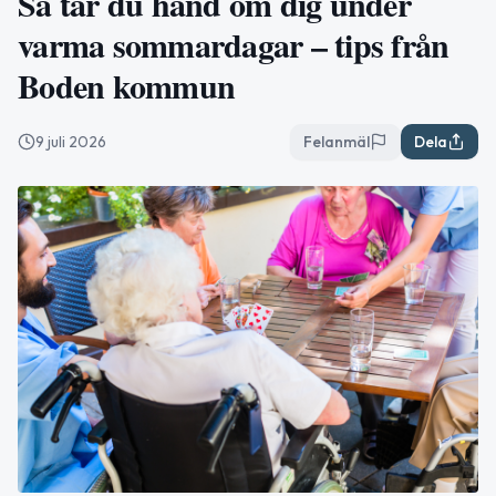
Så tar du hand om dig under
varma sommardagar – tips från
Boden kommun
9 juli 2026
Felanmäl
Dela