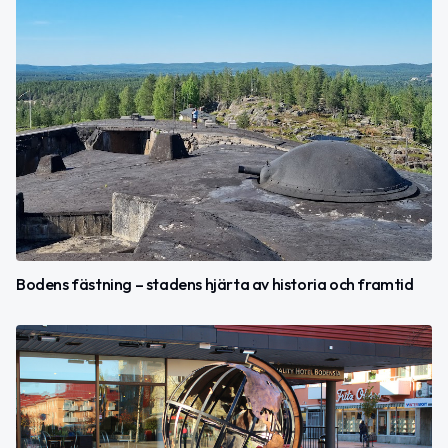
Bodens fästning – stadens hjärta av historia och framtid