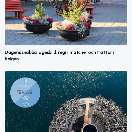
Dagens snabba lägesbild: regn, matcher och träffar i
helgen