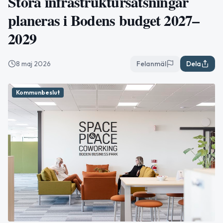
Stora infrastruktursatsningar
planeras i Bodens budget 2027–
2029
8 maj 2026
Felanmäl
Dela
Kommunbeslut