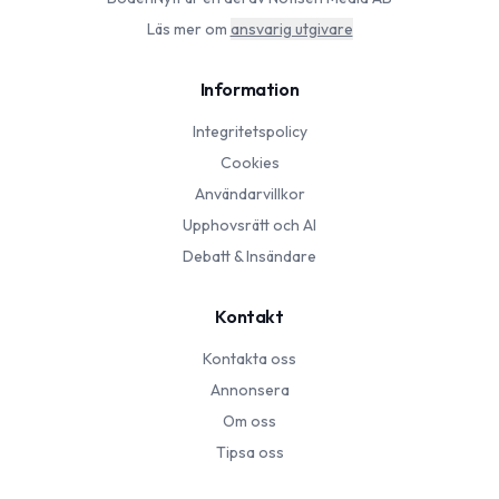
Läs mer om
ansvarig utgivare
Information
Integritetspolicy
Cookies
Användarvillkor
Upphovsrätt och AI
Debatt & Insändare
Kontakt
Kontakta oss
Annonsera
Om oss
Tipsa oss