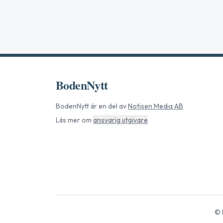
BodenNytt
BodenNytt
är en del av
Notisen Media AB
Läs mer om
ansvarig utgivare
©