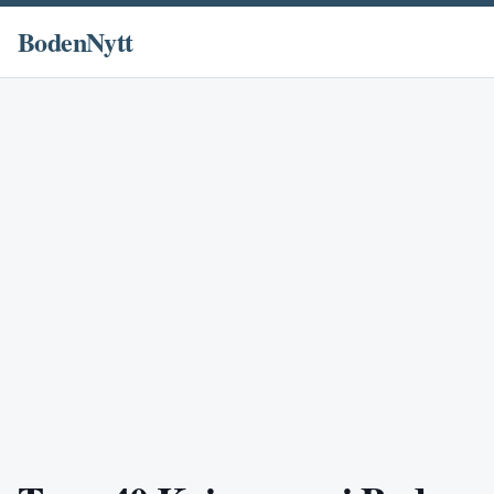
BodenNytt