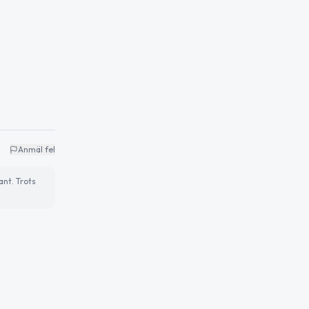
Anmäl fel
ant. Trots