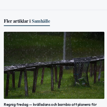
Fler artiklar i
Samhälle
Regnig fredag — kvällsdans och barnbio att planera för