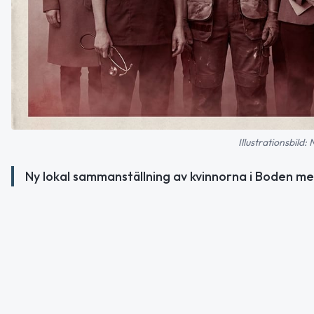
Illustrationsbild:
Ny lokal sammanställning av kvinnorna i Boden med