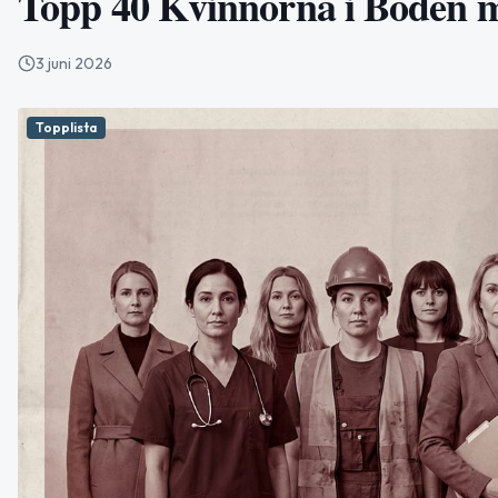
Topp 40 Kvinnorna i Boden m
3 juni 2026
Topplista