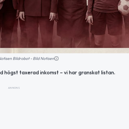
 Notisen Bildrobot - Bild Notisen
 högst taxerad inkomst – vi har granskat listan.
ANNONS