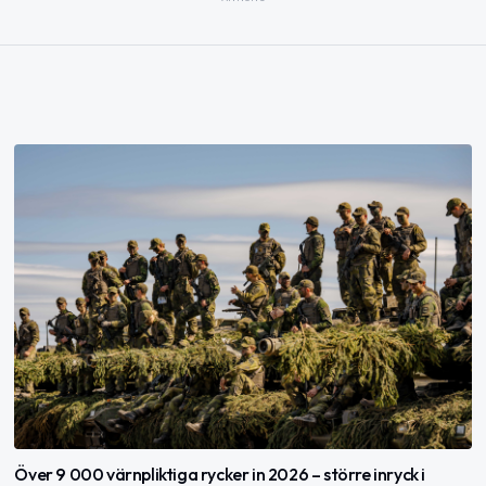
Över 9 000 värnpliktiga rycker in 2026 – större inryck i