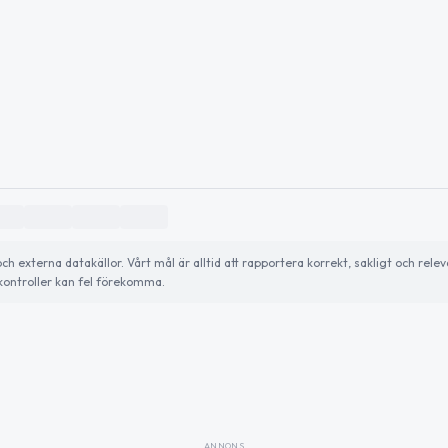
externa datakällor. Vårt mål är alltid att rapportera korrekt, sakligt och relev
ontroller kan fel förekomma.
ANNONS