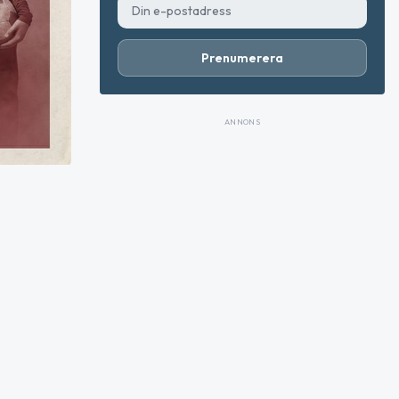
Prenumerera
ANNONS