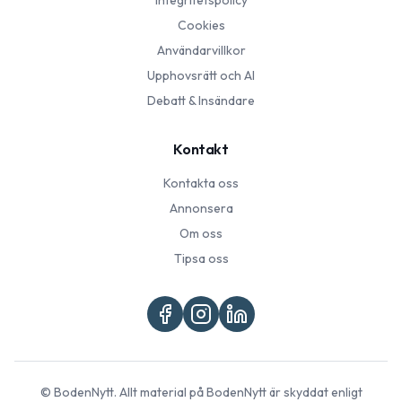
Integritetspolicy
Cookies
Användarvillkor
Upphovsrätt och AI
Debatt & Insändare
Kontakt
Kontakta oss
Annonsera
Om oss
Tipsa oss
©
BodenNytt
. Allt material på
BodenNytt
är skyddat enligt