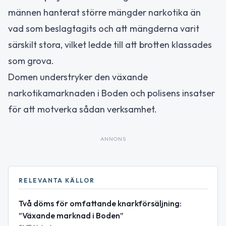
männen hanterat större mängder narkotika än
vad som beslagtagits och att mängderna varit
särskilt stora, vilket ledde till att brotten klassades
som grova.
Domen understryker den växande
narkotikamarknaden i Boden och polisens insatser
för att motverka sådan verksamhet.
ANNONS
RELEVANTA KÄLLOR
Två döms för omfattande knarkförsäljning:
”Växande marknad i Boden”