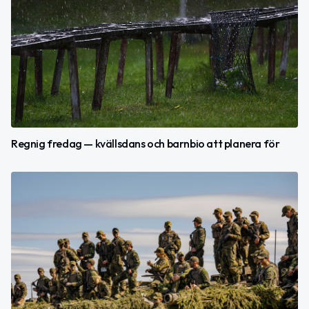
Regnig fredag — kvällsdans och barnbio att planera för