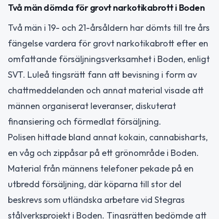
Två män dömda för grovt narkotikabrott i Boden
Två män i 19- och 21-årsåldern har dömts till tre års
fängelse vardera för grovt narkotikabrott efter en
omfattande försäljningsverksamhet i Boden, enligt
SVT. Luleå tingsrätt fann att bevisning i form av
chattmeddelanden och annat material visade att
männen organiserat leveranser, diskuterat
finansiering och förmedlat försäljning.
Polisen hittade bland annat kokain, cannabisharts,
en våg och zippåsar på ett grönområde i Boden.
Material från männens telefoner pekade på en
utbredd försäljning, där köparna till stor del
beskrevs som utländska arbetare vid Stegras
stålverksprojekt i Boden. Tingsrätten bedömde att