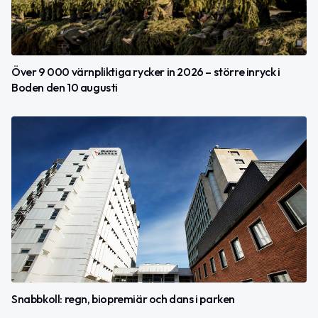
Över 9 000 värnpliktiga rycker in 2026 – större inryck i
Boden den 10 augusti
Snabbkoll: regn, biopremiär och dans i parken