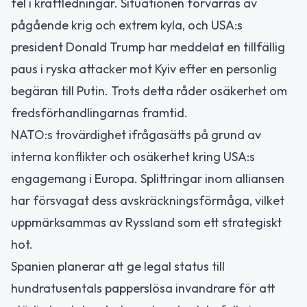
fel i kraftledningar. Situationen förvärras av
pågående krig och extrem kyla, och USA:s
president Donald Trump har meddelat en tillfällig
paus i ryska attacker mot Kyiv efter en personlig
begäran till Putin. Trots detta råder osäkerhet om
fredsförhandlingarnas framtid.
NATO:s trovärdighet ifrågasätts på grund av
interna konflikter och osäkerhet kring USA:s
engagemang i Europa. Splittringar inom alliansen
har försvagat dess avskräckningsförmåga, vilket
uppmärksammas av Ryssland som ett strategiskt
hot.
Spanien planerar att ge legal status till
hundratusentals papperslösa invandrare för att