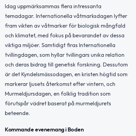
Idag uppmärksammas flera intressanta
temadagar. Internationella våtmarksdagen lyfter
fram vikten av våtmarker för biologisk mångfald
och klimatet, med fokus på bevarandet av dessa
viktiga miljöer. Samtidigt firas Internationella
tvillingdagen, som hyllar tvillingars unika relation
och deras bidrag till genetisk forskning. Dessutom
är det Kyndelsmässodagen, en kristen högtid som
markerar ljusets återkomst efter vintern, och
Murmeldjursdagen, en folklig tradition som
förutspår vädret baserat på murmeldjurets
beteende.
Kommande evenemang i Boden