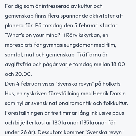
För dig som är intresserad av kultur och
gemenskap finns flera spännande aktiviteter att
planera för. På torsdag den 5 februari startar
"What’s on your mind?" i Rörvikskyrkan, en
mötesplats för gymnasieungdomar med film,
samtal, mat och gemenskap. Träffarna är
avgiftsfria och pågår varje torsdag mellan 18.00
och 20.00.
Den 4 februari visas "Svenska revyn" på Folkets
Hus, en nyskriven föreställning med Henrik Dorsin
som hyllar svensk nationalromantik och folkkultur.
Föreställningen är tre timmar lång inklusive paus
och biljetter kostar 180 kronor (135 kronor för
under 26 år). Dessutom kommer "Svenska revyn"