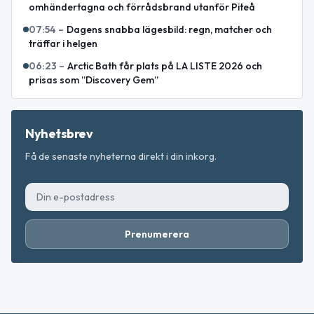
omhändertagna och förrådsbrand utanför Piteå
07:54
–
Dagens snabba lägesbild: regn, matcher och
träffar i helgen
06:23
–
Arctic Bath får plats på LA LISTE 2026 och
prisas som ”Discovery Gem”
Nyhetsbrev
Få de senaste nyheterna direkt i din inkorg.
Prenumerera