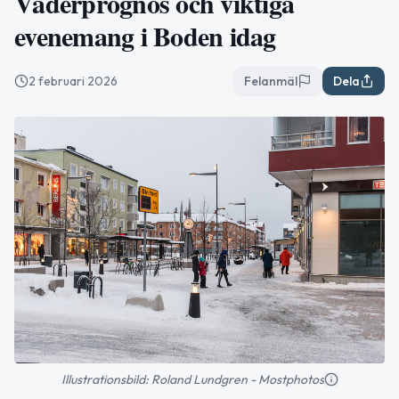
Väderprognos och viktiga
evenemang i Boden idag
2 februari 2026
Felanmäl
Dela
Illustrationsbild: Roland Lundgren - Mostphotos