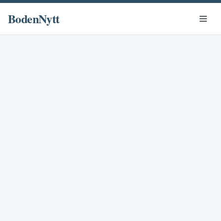
BodenNytt