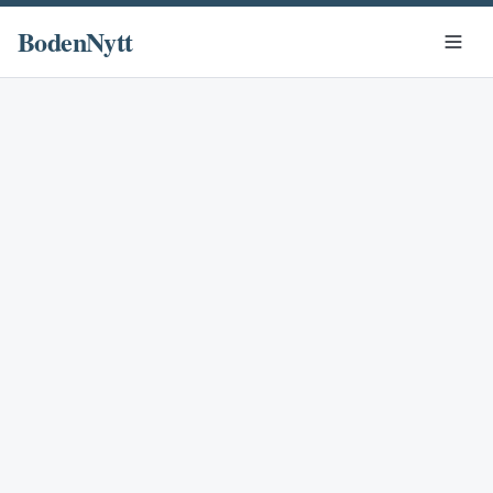
BodenNytt