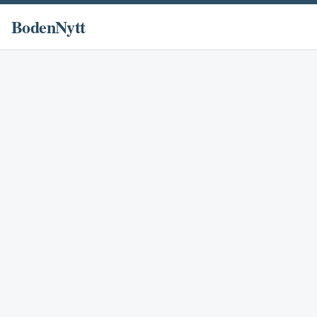
BodenNytt