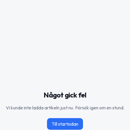
Något gick fel
Vi kunde inte ladda artikeln just nu. Försök igen om en stund.
Till startsidan