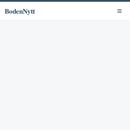
BodenNytt