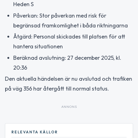
Heden S
Påverkan: Stor påverkan med risk för
begränsad framkomlighet i båda riktningarna
Åtgärd: Personal skickades till platsen för att
hantera situationen
Beräknad avslutning: 27 december 2025, kl.
20:36
Den aktuella händelsen är nu avslutad och trafiken
på väg 356 har återgått till normal status.
ANNONS
RELEVANTA KÄLLOR