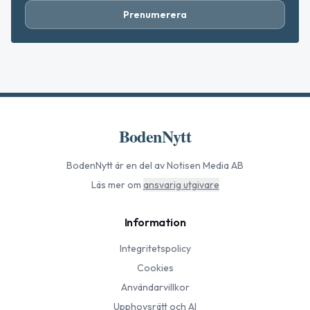
Prenumerera
BodenNytt
BodenNytt
är en del av Notisen Media AB
Läs mer om
ansvarig utgivare
Information
Integritetspolicy
Cookies
Användarvillkor
Upphovsrätt och AI