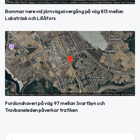
Bommar nere vid järnvägsövergång på väg 813 mellan
Lakaträsk och Lillåfors
Fordonshaveri på väg 97 mellan Svartbyn och
Travbaneleden påverkar trafiken