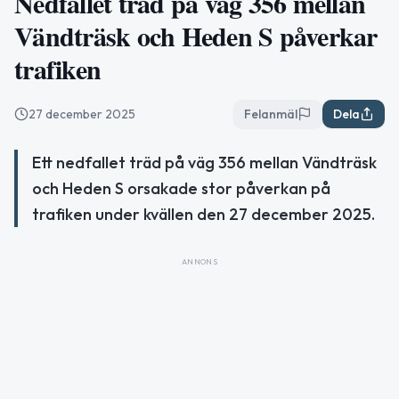
Nedfallet träd på väg 356 mellan
Vändträsk och Heden S påverkar
trafiken
27 december 2025
Felanmäl
Dela
Ett nedfallet träd på väg 356 mellan Vändträsk
och Heden S orsakade stor påverkan på
trafiken under kvällen den 27 december 2025.
ANNONS