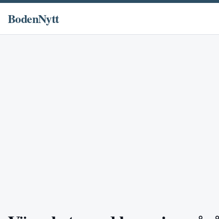
BodenNytt