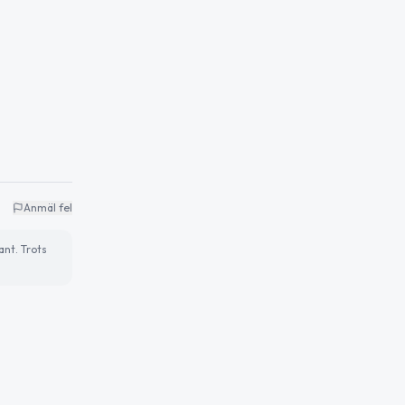
Anmäl fel
ant. Trots