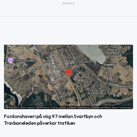
ANNONS
Fordonshaveri på väg 97 mellan Svartbyn och
Travbaneleden påverkar trafiken