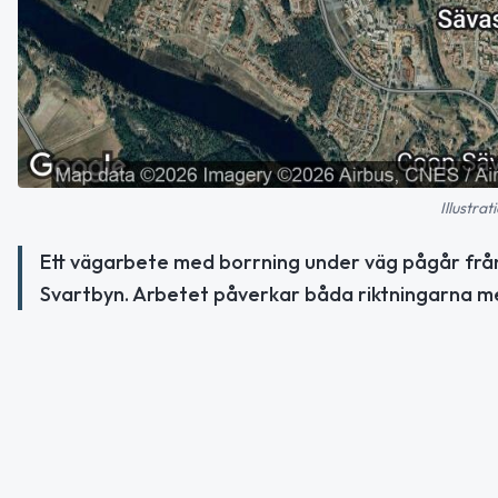
Illustra
Ett vägarbete med borrning under väg pågår från 
Svartbyn. Arbetet påverkar båda riktningarna me