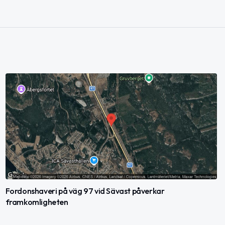
Fordonshaveri på väg 97 vid Sävast påverkar
framkomligheten