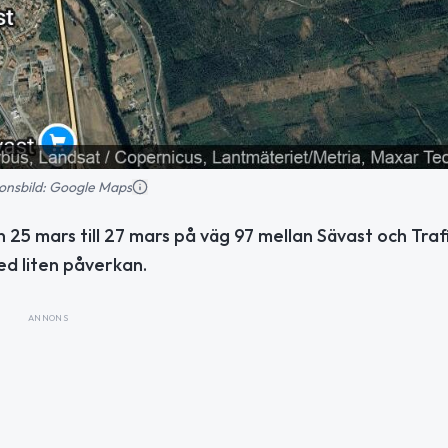
tionsbild: Google Maps
25 mars till 27 mars på väg 97 mellan Sävast och Trafi
d liten påverkan.
ANNONS