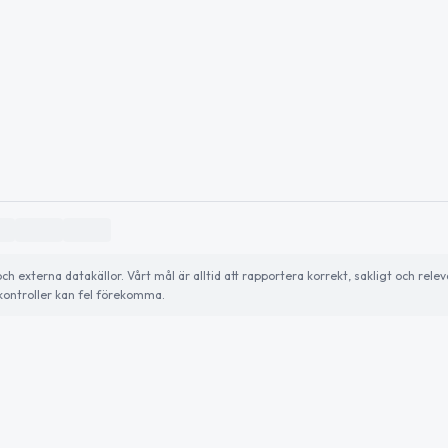
externa datakällor. Vårt mål är alltid att rapportera korrekt, sakligt och relev
ontroller kan fel förekomma.