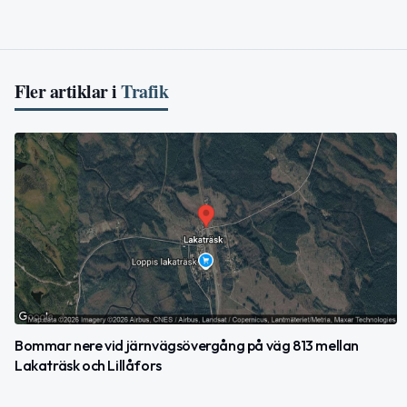
Fler artiklar i
Trafik
Bommar nere vid järnvägsövergång på väg 813 mellan
Lakaträsk och Lillåfors